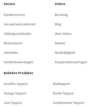
Service
Volero
Kundenservice
Beratung
Versand und Lieferzeit
Blog
Zahlungsmethoden
Über Volero
Retournieren
Marken
Anmelden
Nachhaltigkeit
Kundenbewertungen
Kooperationsanfragen
Beliebte Produkte
Hochflor Teppich
Wollteppich
Vintage Teppich
Runde Teppich
Jute Teppich
Schlafzimmer Teppich