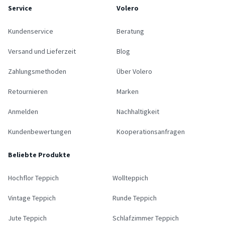
Service
Volero
Kundenservice
Beratung
Versand und Lieferzeit
Blog
Zahlungsmethoden
Über Volero
Retournieren
Marken
Anmelden
Nachhaltigkeit
Kundenbewertungen
Kooperationsanfragen
Beliebte Produkte
Hochflor Teppich
Wollteppich
Vintage Teppich
Runde Teppich
Jute Teppich
Schlafzimmer Teppich