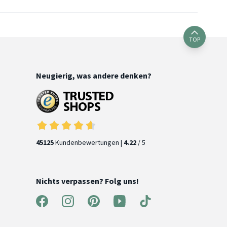
TOP
Neugierig, was andere denken?
45125
Kundenbewertungen |
4.22
/ 5
Nichts verpassen? Folg uns!