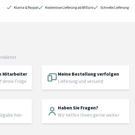
Klarna & Paypal
Kostenlose Lieferung ab 89 Euro
Schnelle Lieferung
endienst
 Mitarbeiter
Meine Bestellung verfolgen
f deine Frage
Lieferung und versand
Haben Sie Fragen?
ckgabe hier
Wir helfen Ihnen gerne weiter