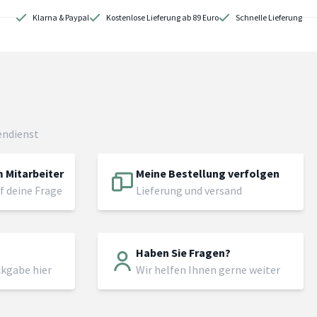
Klarna & Paypal
Kostenlose Lieferung ab 89 Euro
Schnelle Lieferung
endienst
 Mitarbeiter
Meine Bestellung verfolgen
f deine Frage
Lieferung und versand
Haben Sie Fragen?
ckgabe hier
Wir helfen Ihnen gerne weiter