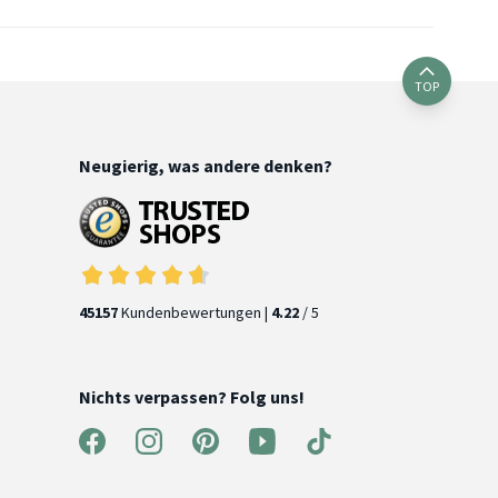
TOP
Neugierig, was andere denken?
45157
Kundenbewertungen |
4.22
/ 5
Nichts verpassen? Folg uns!