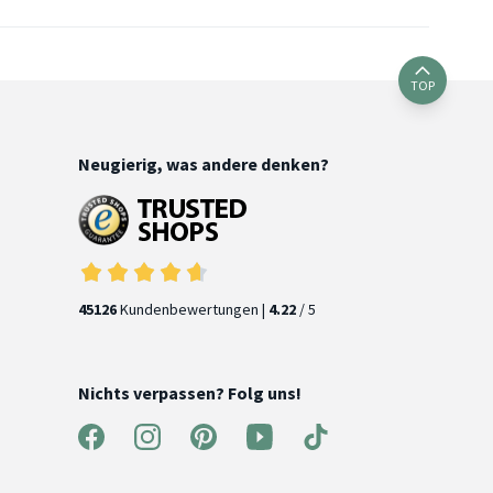
TOP
Neugierig, was andere denken?
45126
Kundenbewertungen |
4.22
/ 5
Nichts verpassen? Folg uns!