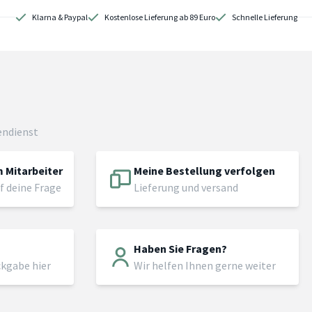
Klarna & Paypal
Kostenlose Lieferung ab 89 Euro
Schnelle Lieferung
endienst
 Mitarbeiter
Meine Bestellung verfolgen
f deine Frage
Lieferung und versand
Haben Sie Fragen?
ckgabe hier
Wir helfen Ihnen gerne weiter