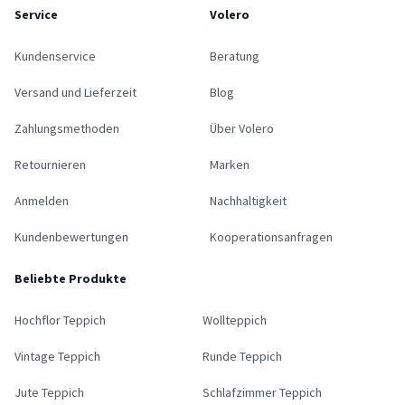
Service
Volero
Kundenservice
Beratung
Versand und Lieferzeit
Blog
Zahlungsmethoden
Über Volero
Retournieren
Marken
Anmelden
Nachhaltigkeit
Kundenbewertungen
Kooperationsanfragen
Beliebte Produkte
Hochflor Teppich
Wollteppich
Vintage Teppich
Runde Teppich
Jute Teppich
Schlafzimmer Teppich