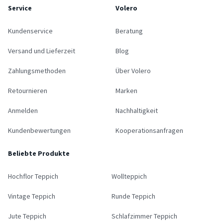
Service
Volero
Kundenservice
Beratung
Versand und Lieferzeit
Blog
Zahlungsmethoden
Über Volero
Retournieren
Marken
Anmelden
Nachhaltigkeit
Kundenbewertungen
Kooperationsanfragen
Beliebte Produkte
Hochflor Teppich
Wollteppich
Vintage Teppich
Runde Teppich
Jute Teppich
Schlafzimmer Teppich