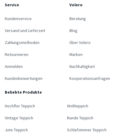
Service
Volero
Kundenservice
Beratung
Versand und Lieferzeit
Blog
Zahlungsmethoden
Über Volero
Retournieren
Marken
Anmelden
Nachhaltigkeit
Kundenbewertungen
Kooperationsanfragen
Beliebte Produkte
Hochflor Teppich
Wollteppich
Vintage Teppich
Runde Teppich
Jute Teppich
Schlafzimmer Teppich