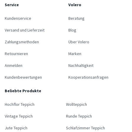
Service
Volero
Kundenservice
Beratung
Versand und Lieferzeit
Blog
Zahlungsmethoden
Über Volero
Retournieren
Marken
Anmelden
Nachhaltigkeit
Kundenbewertungen
Kooperationsanfragen
Beliebte Produkte
Hochflor Teppich
Wollteppich
Vintage Teppich
Runde Teppich
Jute Teppich
Schlafzimmer Teppich