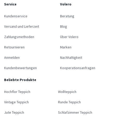
Service
Volero
Kundenservice
Beratung
Versand und Lieferzeit
Blog
Zahlungsmethoden
Über Volero
Retournieren
Marken
Anmelden
Nachhaltigkeit
Kundenbewertungen
Kooperationsanfragen
Beliebte Produkte
Hochflor Teppich
Wollteppich
Vintage Teppich
Runde Teppich
Jute Teppich
Schlafzimmer Teppich