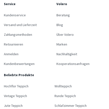
Service
Volero
Kundenservice
Beratung
Versand und Lieferzeit
Blog
Zahlungsmethoden
Über Volero
Retournieren
Marken
Anmelden
Nachhaltigkeit
Kundenbewertungen
Kooperationsanfragen
Beliebte Produkte
Hochflor Teppich
Wollteppich
Vintage Teppich
Runde Teppich
Jute Teppich
Schlafzimmer Teppich