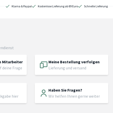
Klarna & Paypal
Kostenlose Lieferung ab 89 Euro
Schnelle Lieferung
endienst
 Mitarbeiter
Meine Bestellung verfolgen
f deine Frage
Lieferung und versand
Haben Sie Fragen?
ckgabe hier
Wir helfen Ihnen gerne weiter