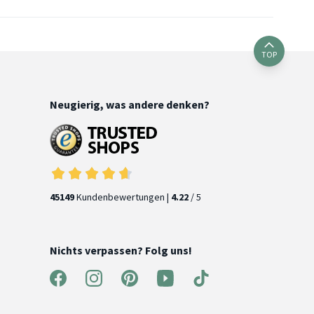
TOP
Neugierig, was andere denken?
45149
Kundenbewertungen |
4.22
/ 5
Nichts verpassen? Folg uns!