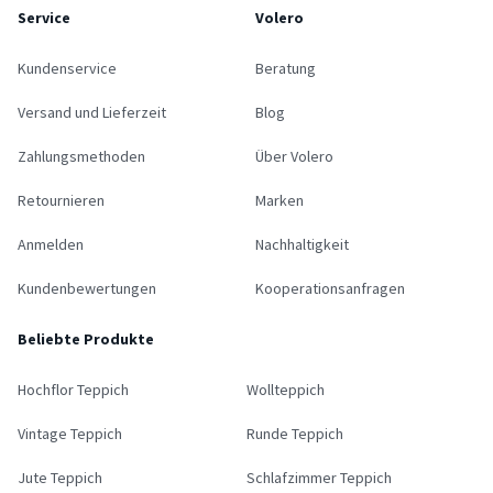
Service
Volero
Kundenservice
Beratung
Versand und Lieferzeit
Blog
Zahlungsmethoden
Über Volero
Retournieren
Marken
Anmelden
Nachhaltigkeit
Kundenbewertungen
Kooperationsanfragen
Beliebte Produkte
Hochflor Teppich
Wollteppich
Vintage Teppich
Runde Teppich
Jute Teppich
Schlafzimmer Teppich