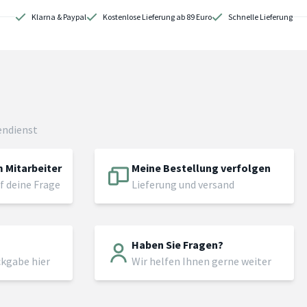
Klarna & Paypal
Kostenlose Lieferung ab 89 Euro
Schnelle Lieferung
endienst
 Mitarbeiter
Meine Bestellung verfolgen
f deine Frage
Lieferung und versand
Haben Sie Fragen?
ckgabe hier
Wir helfen Ihnen gerne weiter