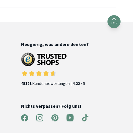
TOP
Neugierig, was andere denken?
45121
Kundenbewertungen |
4.22
/ 5
Nichts verpassen? Folg uns!