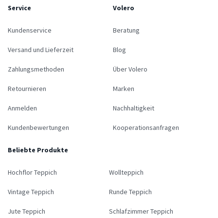
Service
Volero
Kundenservice
Beratung
Versand und Lieferzeit
Blog
Zahlungsmethoden
Über Volero
Retournieren
Marken
Anmelden
Nachhaltigkeit
Kundenbewertungen
Kooperationsanfragen
Beliebte Produkte
Hochflor Teppich
Wollteppich
Vintage Teppich
Runde Teppich
Jute Teppich
Schlafzimmer Teppich