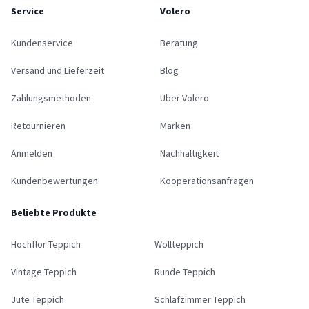
Service
Volero
Kundenservice
Beratung
Versand und Lieferzeit
Blog
Zahlungsmethoden
Über Volero
Retournieren
Marken
Anmelden
Nachhaltigkeit
Kundenbewertungen
Kooperationsanfragen
Beliebte Produkte
Hochflor Teppich
Wollteppich
Vintage Teppich
Runde Teppich
Jute Teppich
Schlafzimmer Teppich