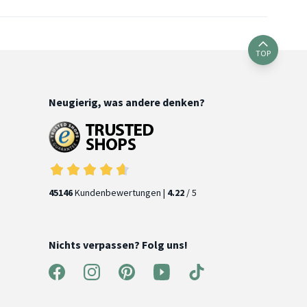
TOP
Neugierig, was andere denken?
45146
Kundenbewertungen |
4.22
/ 5
Nichts verpassen? Folg uns!