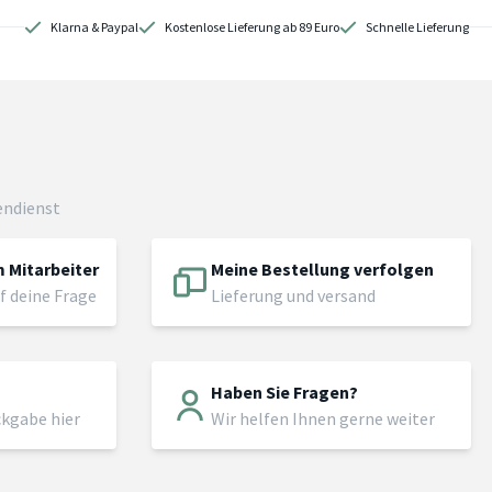
Klarna & Paypal
Kostenlose Lieferung ab 89 Euro
Schnelle Lieferung
endienst
 Mitarbeiter
Meine Bestellung verfolgen
f deine Frage
Lieferung und versand
Haben Sie Fragen?
ckgabe hier
Wir helfen Ihnen gerne weiter