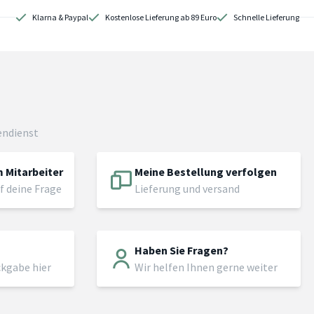
Klarna & Paypal
Kostenlose Lieferung ab 89 Euro
Schnelle Lieferung
endienst
 Mitarbeiter
Meine Bestellung verfolgen
f deine Frage
Lieferung und versand
Haben Sie Fragen?
ckgabe hier
Wir helfen Ihnen gerne weiter