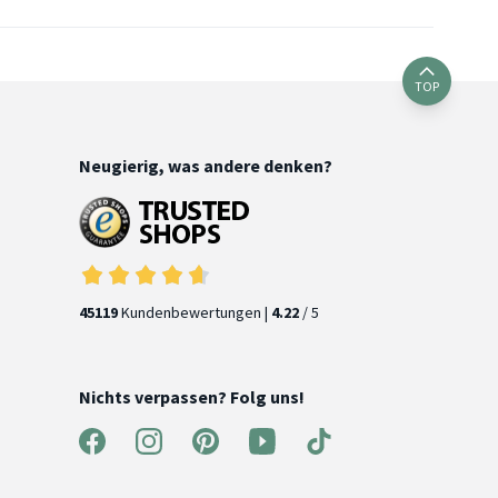
TOP
Neugierig, was andere denken?
45119
Kundenbewertungen |
4.22
/ 5
Nichts verpassen? Folg uns!