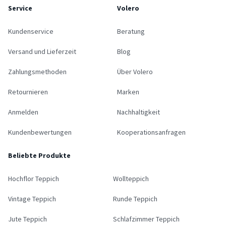
Service
Volero
Kundenservice
Beratung
Versand und Lieferzeit
Blog
Zahlungsmethoden
Über Volero
Retournieren
Marken
Anmelden
Nachhaltigkeit
Kundenbewertungen
Kooperationsanfragen
Beliebte Produkte
Hochflor Teppich
Wollteppich
Vintage Teppich
Runde Teppich
Jute Teppich
Schlafzimmer Teppich