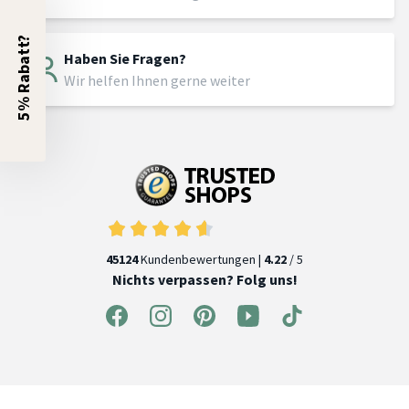
5% Rabatt?
Haben Sie Fragen?
Wir helfen Ihnen gerne weiter
45124
Kundenbewertungen |
4.22
/ 5
Nichts verpassen? Folg uns!