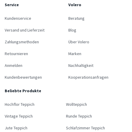
Service
Volero
Kundenservice
Beratung
Versand und Lieferzeit
Blog
Zahlungsmethoden
Über Volero
Retournieren
Marken
Anmelden
Nachhaltigkeit
Kundenbewertungen
Kooperationsanfragen
Beliebte Produkte
Hochflor Teppich
Wollteppich
Vintage Teppich
Runde Teppich
Jute Teppich
Schlafzimmer Teppich