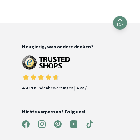
TOP
Neugierig, was andere denken?
45119
Kundenbewertungen |
4.22
/ 5
Nichts verpassen? Folg uns!