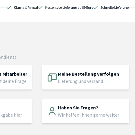
Klarna & Paypal
Kostenlose Lieferung ab 89 Euro
Schnelle Lieferung
endienst
 Mitarbeiter
Meine Bestellung verfolgen
f deine Frage
Lieferung und versand
Haben Sie Fragen?
ckgabe hier
Wir helfen Ihnen gerne weiter