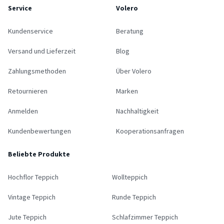
Service
Volero
Kundenservice
Beratung
Versand und Lieferzeit
Blog
Zahlungsmethoden
Über Volero
Retournieren
Marken
Anmelden
Nachhaltigkeit
Kundenbewertungen
Kooperationsanfragen
Beliebte Produkte
Hochflor Teppich
Wollteppich
Vintage Teppich
Runde Teppich
Jute Teppich
Schlafzimmer Teppich