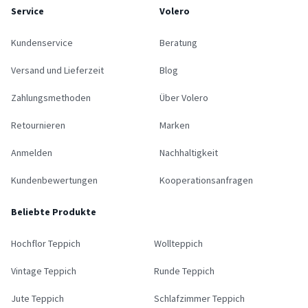
Service
Volero
Kundenservice
Beratung
Versand und Lieferzeit
Blog
Zahlungsmethoden
Über Volero
Retournieren
Marken
Anmelden
Nachhaltigkeit
Kundenbewertungen
Kooperationsanfragen
Beliebte Produkte
Hochflor Teppich
Wollteppich
Vintage Teppich
Runde Teppich
Jute Teppich
Schlafzimmer Teppich