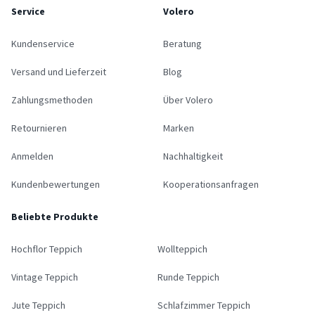
Service
Volero
Kundenservice
Beratung
Versand und Lieferzeit
Blog
Zahlungsmethoden
Über Volero
Retournieren
Marken
Anmelden
Nachhaltigkeit
Kundenbewertungen
Kooperationsanfragen
Beliebte Produkte
Hochflor Teppich
Wollteppich
Vintage Teppich
Runde Teppich
Jute Teppich
Schlafzimmer Teppich