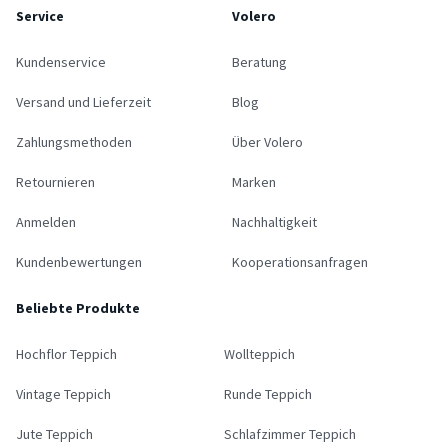
Service
Volero
Kundenservice
Beratung
Versand und Lieferzeit
Blog
Zahlungsmethoden
Über Volero
Retournieren
Marken
Anmelden
Nachhaltigkeit
Kundenbewertungen
Kooperationsanfragen
Beliebte Produkte
Hochflor Teppich
Wollteppich
Vintage Teppich
Runde Teppich
Jute Teppich
Schlafzimmer Teppich