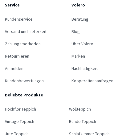
Service
Volero
Kundenservice
Beratung
Versand und Lieferzeit
Blog
Zahlungsmethoden
Über Volero
Retournieren
Marken
Anmelden
Nachhaltigkeit
Kundenbewertungen
Kooperationsanfragen
Beliebte Produkte
Hochflor Teppich
Wollteppich
Vintage Teppich
Runde Teppich
Jute Teppich
Schlafzimmer Teppich