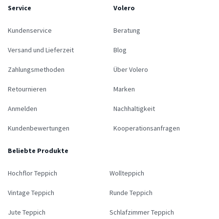
Service
Volero
Kundenservice
Beratung
Versand und Lieferzeit
Blog
Zahlungsmethoden
Über Volero
Retournieren
Marken
Anmelden
Nachhaltigkeit
Kundenbewertungen
Kooperationsanfragen
Beliebte Produkte
Hochflor Teppich
Wollteppich
Vintage Teppich
Runde Teppich
Jute Teppich
Schlafzimmer Teppich