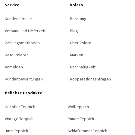
Service
Volero
Kundenservice
Beratung
Versand und Lieferzeit
Blog
Zahlungsmethoden
Über Volero
Retournieren
Marken
Anmelden
Nachhaltigkeit
Kundenbewertungen
Kooperationsanfragen
Beliebte Produkte
Hochflor Teppich
Wollteppich
Vintage Teppich
Runde Teppich
Jute Teppich
Schlafzimmer Teppich