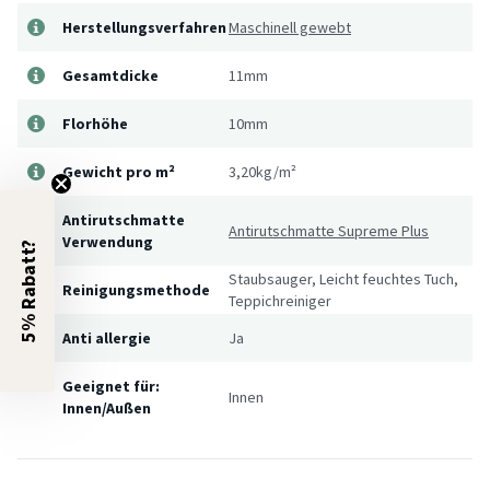
Herstellungsverfahren
Maschinell gewebt
Gesamtdicke
11mm
Florhöhe
10mm
Gewicht pro m²
3,20kg/m²
Antirutschmatte
Antirutschmatte Supreme Plus
Verwendung
5% Rabatt?
Staubsauger, Leicht feuchtes Tuch,
Reinigungsmethode
Teppichreiniger
Anti allergie
Ja
Geeignet für:
Innen
Innen/Außen