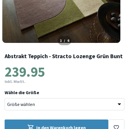
1
/
6
Abstrakt Teppich - Stracto Lozenge Grün Bunt
239.95
Inkl. MwSt.
Wähle die Größe
In den Warenkorb legen