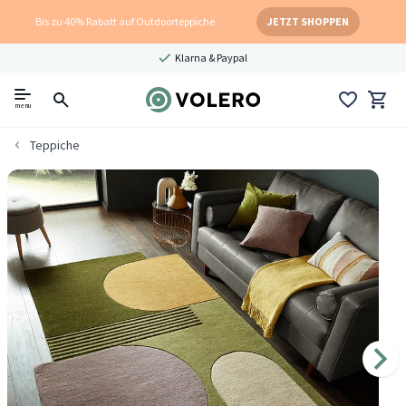
Bis zu 40% Rabatt auf Outdoorteppiche
JETZT SHOPPEN
Klarna & Paypal
menu
Teppiche