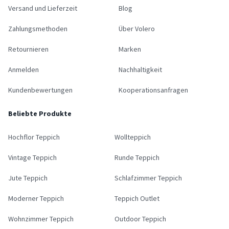
Versand und Lieferzeit
Blog
Zahlungsmethoden
Über Volero
Retournieren
Marken
Anmelden
Nachhaltigkeit
Kundenbewertungen
Kooperationsanfragen
Beliebte Produkte
Hochflor Teppich
Wollteppich
Vintage Teppich
Runde Teppich
Jute Teppich
Schlafzimmer Teppich
Moderner Teppich
Teppich Outlet
Wohnzimmer Teppich
Outdoor Teppich