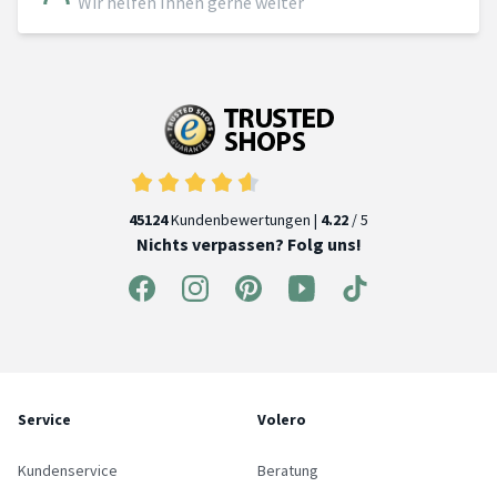
Wir helfen Ihnen gerne weiter
45124
Kundenbewertungen |
4.22
/ 5
Nichts verpassen? Folg uns!
Service
Volero
Kundenservice
Beratung