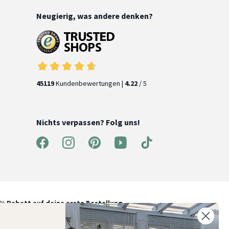
Neugierig, was andere denken?
45119
Kundenbewertungen |
4.22
/ 5
Nichts verpassen? Folg uns!
% Rabatt auf deine erste Bestellung
elde dich für unseren Newsletter an und entdecke neue
ollektionen, Angebote und Wohnideen als Erstes