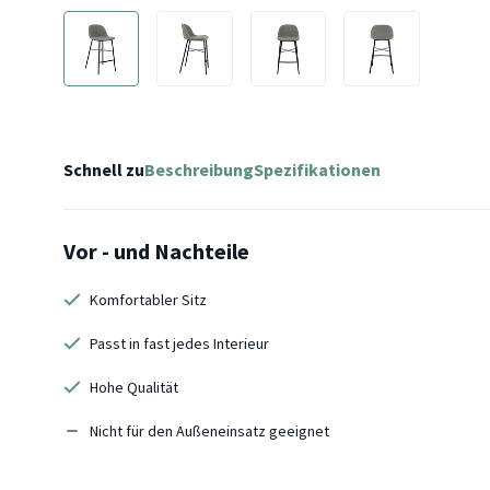
Schnell zu
Beschreibung
Spezifikationen
Vor - und Nachteile
Komfortabler Sitz
Passt in fast jedes Interieur
Hohe Qualität
Nicht für den Außeneinsatz geeignet