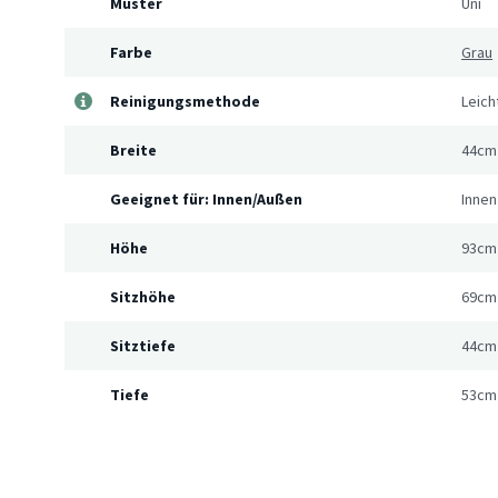
Muster
Uni
Farbe
Grau
Reinigungsmethode
Leich
Breite
44cm
Geeignet für: Innen/Außen
Innen
Höhe
93cm
Sitzhöhe
69cm
Sitztiefe
44cm
Tiefe
53cm