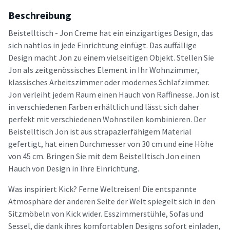
Beschreibung
Beistelltisch - Jon Creme hat ein einzigartiges Design, das
sich nahtlos in jede Einrichtung einfügt. Das auffällige
Design macht Jon zu einem vielseitigen Objekt. Stellen Sie
Jon als zeitgenössisches Element in Ihr Wohnzimmer,
klassisches Arbeitszimmer oder modernes Schlafzimmer.
Jon verleiht jedem Raum einen Hauch von Raffinesse. Jon ist
in verschiedenen Farben erhältlich und lässt sich daher
perfekt mit verschiedenen Wohnstilen kombinieren. Der
Beistelltisch Jon ist aus strapazierfähigem Material
gefertigt, hat einen Durchmesser von 30 cm und eine Höhe
von 45 cm. Bringen Sie mit dem Beistelltisch Jon einen
Hauch von Design in Ihre Einrichtung.
Was inspiriert Kick? Ferne Weltreisen! Die entspannte
Atmosphäre der anderen Seite der Welt spiegelt sich in den
Sitzmöbeln von Kick wider. Esszimmerstühle, Sofas und
Sessel, die dank ihres komfortablen Designs sofort einladen,