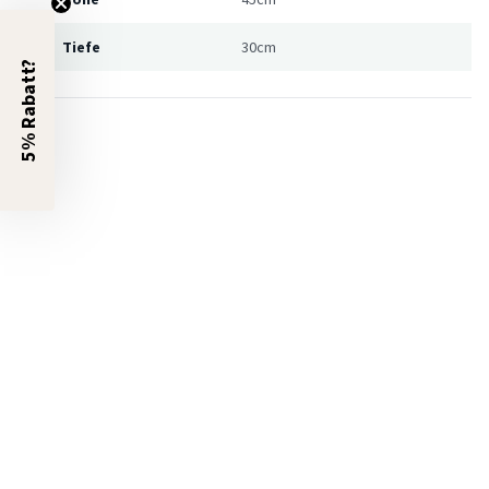
Tiefe
30cm
5% Rabatt?