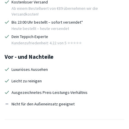
Kostenloser Versand
Ab einem Bestellwert von €89 übernehmen wir die
Versandkosten!
Bis 23:00 Uhr bestellt – sofort versendet*
Heute bestellt – heute versendet
Dein Teppich-Experte
Kundenzufriedenheit: 4.22 von 5 ⭐️⭐️⭐️⭐️⭐️
Vor - und Nachteile
Luxuriöses Aussehen
Leicht zu reinigen
Ausgezeichnetes Preis-Leistungs-Verhältnis
Nicht für den Außeneinsatz geeignet