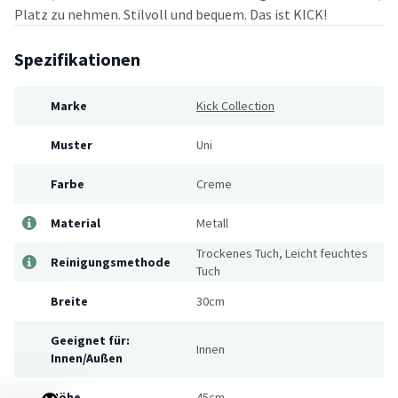
Platz zu nehmen. Stilvoll und bequem. Das ist KICK!
Spezifikationen
Marke
Kick Collection
Muster
Uni
Farbe
Creme
Material
Metall
Trockenes Tuch, Leicht feuchtes
Reinigungsmethode
Tuch
Breite
30cm
Geeignet für:
Innen
Innen/Außen
Höhe
45cm