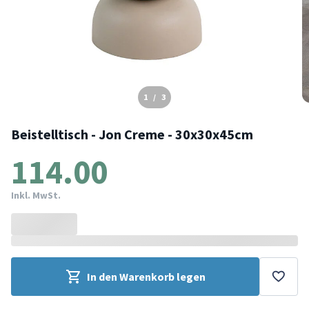
1
/
3
Beistelltisch - Jon Creme - 30x30x45cm
114.00
Inkl. MwSt.
In den Warenkorb legen