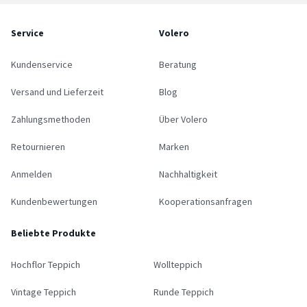
Service
Volero
Kundenservice
Beratung
Versand und Lieferzeit
Blog
Zahlungsmethoden
Über Volero
Retournieren
Marken
Anmelden
Nachhaltigkeit
Kundenbewertungen
Kooperationsanfragen
Beliebte Produkte
Hochflor Teppich
Wollteppich
Vintage Teppich
Runde Teppich