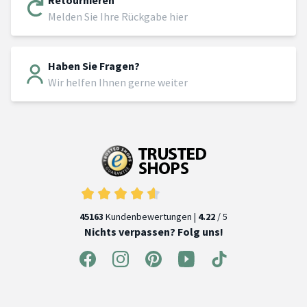
Melden Sie Ihre Rückgabe hier
Haben Sie Fragen?
Wir helfen Ihnen gerne weiter
45163
Kundenbewertungen |
4.22
/ 5
Nichts verpassen? Folg uns!