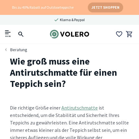
Bis zu 40% Rabatt auf Outdoorteppiche
JETZT SHOPPEN
Klarna & Paypal
menu
Beratung
Wie groß muss eine
Antirutschmatte für einen
Teppich sein?
Die richtige Größe einer
Antirutschmatte
ist
entscheidend, um die Stabilität und Sicherheit Ihres
Teppichs zu gewährleisten. Eine Antirutschmatte sollte
immer etwas kleiner als der Teppich selbst sein, um ein
sicheres Aufliegen und die volle Wirkung der