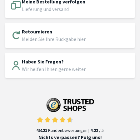
Meine Bestellung verfolgen
Lieferung und versand
Retournieren
Melden Sie Ihre Rückgabe hier
Haben Sie Fragen?
Wir helfen Ihnen gerne weiter
45121
Kundenbewertungen |
4.22
/ 5
Nichts verpassen? Folg uns!