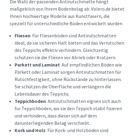
Die Wahl der passenden Antirutschmatte hängt
maßgeblich von Ihrem Bodenbelag ab. Volero.de bietet
Ihnen hochwertige Modelle aus Kunstfasern, die
speziell für unterschiedliche Böden entwickelt wurden
Fliesen
: Für Fliesenböden sind Antirutschmatten
ideal, da sie sicheren Halt bieten und das Verrutschen
des Teppichs effektiv verhindern. Gleichzeitig
schützen sie die Fliesen vor Abrieb oder Kratzern.
Parkett und Laminat
: Auf empfindlichen Böden wie
Parkett oder Laminat sorgen Antirutschmatten für
Rutschfestigkeit, ohne Rückstände zu hinterlassen.
Sie schützen die Oberfläche und verlängern die
Lebensdauer des Teppichs.
Teppichboden
: Antirutschmatten eignen sich auch
für Teppichböden, wo sie den Teppich stabil fixieren
und verhindern, dass dieser sich auf dem
darunterliegenden Belag verschiebt.
Kork und Holz
: Für Kork- und Holzböden sind