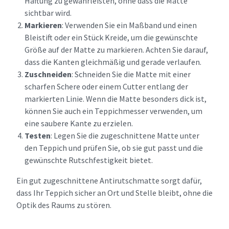
Haftung zu gewährleisten, ohne dass die Matte
sichtbar wird.
Markieren
: Verwenden Sie ein Maßband und einen
Bleistift oder ein Stück Kreide, um die gewünschte
Größe auf der Matte zu markieren. Achten Sie darauf,
dass die Kanten gleichmäßig und gerade verlaufen.
Zuschneiden
: Schneiden Sie die Matte mit einer
scharfen Schere oder einem Cutter entlang der
markierten Linie. Wenn die Matte besonders dick ist,
können Sie auch ein Teppichmesser verwenden, um
eine saubere Kante zu erzielen.
Testen
: Legen Sie die zugeschnittene Matte unter
den Teppich und prüfen Sie, ob sie gut passt und die
gewünschte Rutschfestigkeit bietet.
Ein gut zugeschnittene Antirutschmatte sorgt dafür,
dass Ihr Teppich sicher an Ort und Stelle bleibt, ohne die
Optik des Raums zu stören.