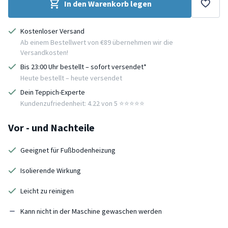
In den Warenkorb legen
Kostenloser Versand
Ab einem Bestellwert von €89 übernehmen wir die
Versandkosten!
Bis 23:00 Uhr bestellt – sofort versendet*
Heute bestellt – heute versendet
Dein Teppich-Experte
Kundenzufriedenheit: 4.22 von 5 ⭐️⭐️⭐️⭐️⭐️
Vor - und Nachteile
Geeignet für Fußbodenheizung
Isolierende Wirkung
Leicht zu reinigen
Kann nicht in der Maschine gewaschen werden