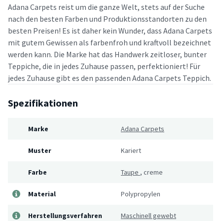
Adana Carpets reist um die ganze Welt, stets auf der Suche
nach den besten Farben und Produktionsstandorten zu den
besten Preisen! Es ist daher kein Wunder, dass Adana Carpets
mit gutem Gewissen als farbenfroh und kraftvoll bezeichnet
werden kann. Die Marke hat das Handwerk zeitloser, bunter
Teppiche, die in jedes Zuhause passen, perfektioniert! Für
jedes Zuhause gibt es den passenden Adana Carpets Teppich.
Spezifikationen
Marke
Adana Carpets
Muster
Kariert
Farbe
Taupe
,
creme
Material
Polypropylen
Herstellungsverfahren
Maschinell gewebt