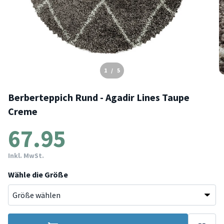
1
/
5
Berberteppich Rund - Agadir Lines Taupe
Creme
67.95
Inkl. MwSt.
Wähle die Größe