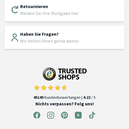
Retournieren
Melden Sie Ihre Rückgabe hier
Haben Sie Fragen?
Wir helfen Ihnen gerne weiter
45149
Kundenbewertungen |
4.22
/ 5
Nichts verpassen? Folg uns!