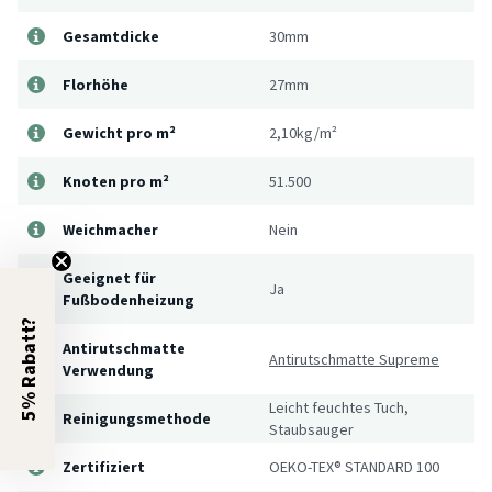
Gesamtdicke
30mm
Florhöhe
27mm
Gewicht pro m²
2,10kg/m²
Knoten pro m²
51.500
Weichmacher
Nein
Geeignet für
Ja
Fußbodenheizung
5% Rabatt?
Antirutschmatte
Antirutschmatte Supreme
Verwendung
Leicht feuchtes Tuch,
Reinigungsmethode
Staubsauger
Zertifiziert
OEKO-TEX® STANDARD 100