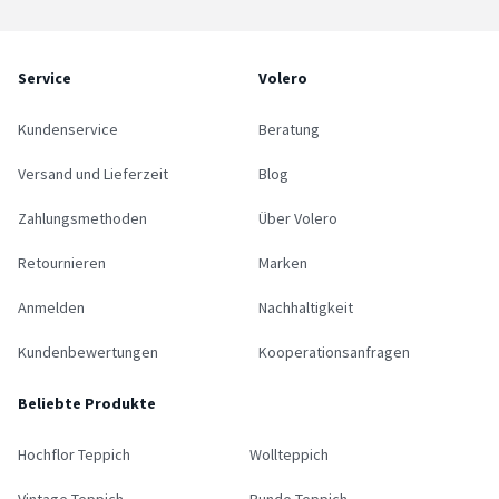
Service
Volero
Kundenservice
Beratung
Versand und Lieferzeit
Blog
Zahlungsmethoden
Über Volero
Retournieren
Marken
Anmelden
Nachhaltigkeit
Kundenbewertungen
Kooperationsanfragen
Beliebte Produkte
Hochflor Teppich
Wollteppich
Vintage Teppich
Runde Teppich