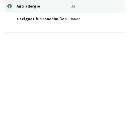
Anti allergie
Ja
Geeignet für: Innen/Außen
Innen