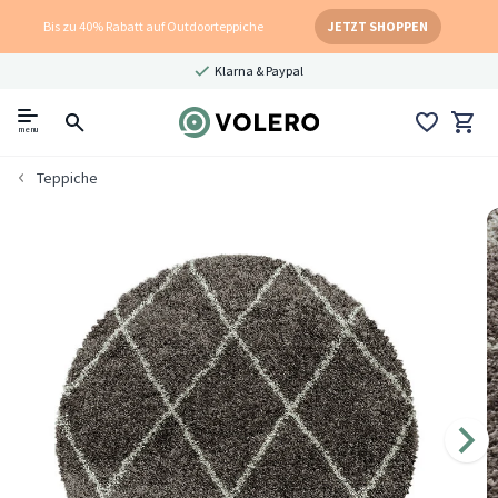
Bis zu 40% Rabatt auf Outdoorteppiche
JETZT SHOPPEN
Klarna & Paypal
menu
Teppiche