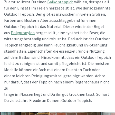
Zuerst solltest Du einen
Balkonteppich
wählen, der speziell
für den Einsatz im Freien hergestellt ist. Wie der sogenannte
Outdoor Teppich. Den gibt es inzwischen in vielen Größen,
Farben und Mustern. Aber ausschlaggebend für einen
Outdoor Teppich ist das Material. Dieser wird in der Regel
aus
Polypropylen
hergestellt, eine synthetische Faser, die
witterungsbeständig und robust ist. Dadurch ist der Outdoor
Teppich langlebig und kann Feuchtigkeit und UV-Strahlung
standhalten. Eigenschaften die essenziell für die Nutzung
auf dem Balkon sind. Hinzukommt, dass ein Outdoor Teppich
leicht zu reinigen ist und somit pflegeleicht ist. Die meisten
Modelle können einfach mit einem feuchten Tuch oder
einem leichten Reinigungsmittel gereinigt werden. Achte
nur darauf, dass der Teppich nach einem Regenschauer nicht
zu
lange im Nassen liegt und Du ihn gut trocknen lässt. So hast
Du viele Jahre Freude an Deinem Outdoor Teppich.