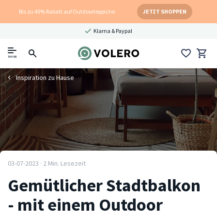
Bis zu 40% Rabatt auf Outdoorteppiche
JETZT SHOPPEN
Klarna & Paypal
menu
Inspiration zu Hause
03-07-2023 · 2 Min. Lesezeit
Gemütlicher Stadtbalkon
- mit einem Outdoor