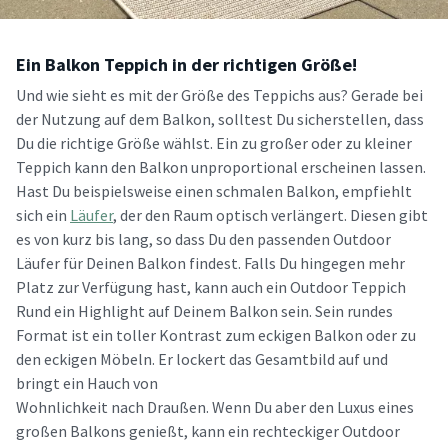
Ein Balkon Teppich in der richtigen Größe!
Und wie sieht es mit der Größe des Teppichs aus? Gerade bei
der Nutzung auf dem Balkon, solltest Du sicherstellen, dass
Du die richtige Größe wählst. Ein zu großer oder zu kleiner
Teppich kann den Balkon unproportional erscheinen lassen.
Hast Du beispielsweise einen schmalen Balkon, empfiehlt
sich ein
Läufer
, der den Raum optisch verlängert. Diesen gibt
es von kurz bis lang, so dass Du den passenden Outdoor
Läufer für Deinen Balkon findest. Falls Du hingegen mehr
Platz zur Verfügung hast, kann auch ein Outdoor Teppich
Rund ein Highlight auf Deinem Balkon sein. Sein rundes
Format ist ein toller Kontrast zum eckigen Balkon oder zu
den eckigen Möbeln. Er lockert das Gesamtbild auf und
bringt ein Hauch von
Wohnlichkeit nach Draußen. Wenn Du aber den Luxus eines
großen Balkons genießt, kann ein rechteckiger Outdoor