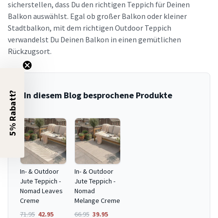
sicherstellen, dass Du den richtigen Teppich für Deinen
Balkon auswählst. Egal ob großer Balkon oder kleiner
Stadtbalkon, mit dem richtigen Outdoor Teppich
verwandelst Du Deinen Balkon in einen gemütlichen
Rückzugsort.
In diesem Blog besprochene Produkte
5% Rabatt?
In- & Outdoor
In- & Outdoor
Jute Teppich -
Jute Teppich -
Nomad Leaves
Nomad
Creme
Melange Creme
71.95
42.95
66.95
39.95