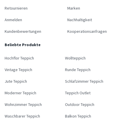
Retournieren
Marken
Anmelden
Nachhaltigkeit
Kundenbewertungen
Kooperationsanfragen
Beliebte Produkte
Hochflor Teppich
Wollteppich
Vintage Teppich
Runde Teppich
Jute Teppich
Schlafzimmer Teppich
Moderner Teppich
Teppich Outlet
Wohnzimmer Teppich
Outdoor Teppich
Waschbarer Teppich
Balkon Teppich