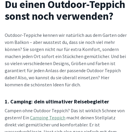
Du einen Outdoor-Teppich
sonst noch verwenden?
Outdoor-Teppiche kennen wir natürlich aus dem Garten oder
vom Balkon – aber wusstest du, dass sie noch viel mehr
können? Sie sorgen nicht nur für extra Komfort, sondern
machen jeden Ort sofort ein Stückchen gemütlicher. Und bei
so vielen verschiedenen Designs, Größen und Farben ist
garantiert für jeden Anlass der passende Outdoor Teppich
dabei! Also, wo kannst du sie überall einsetzen? Hier
kommen die schönsten Ideen für dich.
1. Camping: dein ultimativer Reisebegleiter
Campen ohne Outdoor Teppich? Das ist wirklich Schnee von
gestern! Ein
Camping Teppich
macht deinen Stellplatz
direkt viel gemütlicher und komfortabler. Er ist
wasserdurchlässig, lässt sich also ganz einfach mit dem