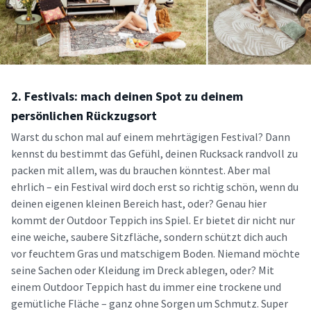
2. Festivals: mach deinen Spot zu deinem
persönlichen Rückzugsort
Warst du schon mal auf einem mehrtägigen Festival? Dann
kennst du bestimmt das Gefühl, deinen Rucksack randvoll zu
packen mit allem, was du brauchen könntest. Aber mal
ehrlich – ein Festival wird doch erst so richtig schön, wenn du
deinen eigenen kleinen Bereich hast, oder? Genau hier
kommt der Outdoor Teppich ins Spiel. Er bietet dir nicht nur
eine weiche, saubere Sitzfläche, sondern schützt dich auch
vor feuchtem Gras und matschigem Boden. Niemand möchte
seine Sachen oder Kleidung im Dreck ablegen, oder? Mit
einem Outdoor Teppich hast du immer eine trockene und
gemütliche Fläche – ganz ohne Sorgen um Schmutz. Super