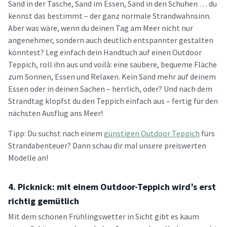
Sand in der Tasche, Sand im Essen, Sand in den Schuhen … du
kennst das bestimmt – der ganz normale Strandwahnsinn.
Aber was wäre, wenn du deinen Tag am Meer nicht nur
angenehmer, sondern auch deutlich entspannter gestalten
könntest? Leg einfach dein Handtuch auf einen Outdoor
Teppich, roll ihn aus und voilà: eine saubere, bequeme Fläche
zum Sonnen, Essen und Relaxen. Kein Sand mehr auf deinem
Essen oder in deinen Sachen – herrlich, oder? Und nach dem
Strandtag klopfst du den Teppich einfach aus – fertig für den
nächsten Ausflug ans Meer!
Tipp: Du suchst nach einem
günstigen Outdoor Teppich
fürs
Strandabenteuer? Dann schau dir mal unsere preiswerten
Modelle an!
4. Picknick: mit einem Outdoor-Teppich wird’s erst
richtig gemütlich
Mit dem schönen Frühlingswetter in Sicht gibt es kaum