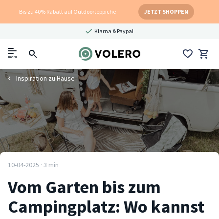
Bis zu 40% Rabatt auf Outdoorteppiche
JETZT SHOPPEN
Klarna & Paypal
menu
Inspiration zu Hause
10-04-2025 · 3 min
Vom Garten bis zum
Campingplatz: Wo kannst