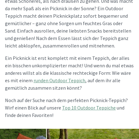
etwas Schöneres, als nach draußen zu gehen. Und was macht
da mehr Spaß als ein Picknick in der Sonne? Ein Outdoor
Teppich macht deinen Picknickplatz sofort bequemer und
gemütlicher – ganz ohne Sorgen um feuchtes Gras oder
Sand. Einfach ausrollen, deine liebsten Snacks bereitstellen
und genießen! Nach dem Essen lässt sich der Teppich ganz
leicht abklopfen, zusammenrollen und mitnehmen.
Ein Picknick ist erst komplett mit einem Teppich, der alles
ein bisschen unkomplizierter macht! Und wenn du mal etwas
anderes willst als die klassische rechteckige Form: Wie wäre
es mit einem
runden Outdoor Teppich
, auf dem ihr alle
gemütlich zusammen sitzen könnt?
Noch auf der Suche nach dem perfekten Picknick-Teppich?
Wirf einen Blick auf unsere
Top 10 Outdoor Teppiche
und
finde deinen Favoriten!