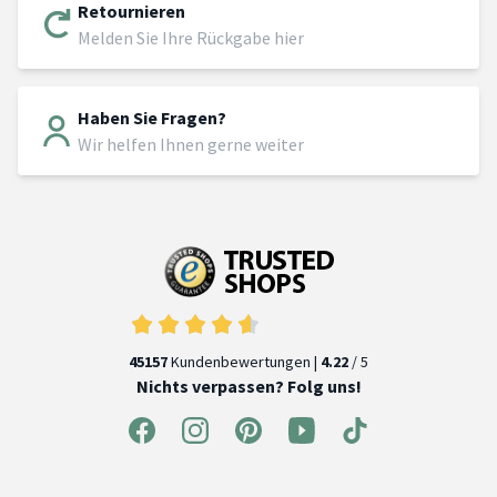
Retournieren
Melden Sie Ihre Rückgabe hier
Haben Sie Fragen?
Wir helfen Ihnen gerne weiter
45157
Kundenbewertungen |
4.22
/ 5
Nichts verpassen? Folg uns!