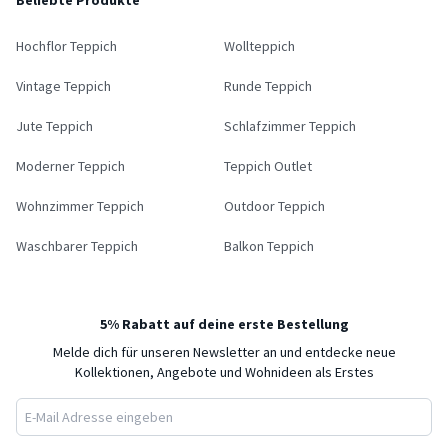
Beliebte Produkte
Hochflor Teppich
Wollteppich
Vintage Teppich
Runde Teppich
Jute Teppich
Schlafzimmer Teppich
Moderner Teppich
Teppich Outlet
Wohnzimmer Teppich
Outdoor Teppich
Waschbarer Teppich
Balkon Teppich
5% Rabatt auf deine erste Bestellung
Melde dich für unseren Newsletter an und entdecke neue
Kollektionen, Angebote und Wohnideen als Erstes