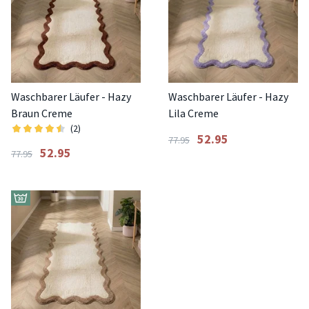
Waschbarer Läufer - Hazy
Waschbarer Läufer - Hazy
Braun Creme
Lila Creme
(2)
52.95
77.95
52.95
77.95