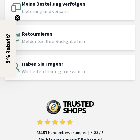
Meine Bestellung verfolgen
Lieferung und versand
Retournieren
5% Rabatt?
Melden Sie Ihre Rückgabe hier
Haben Sie Fragen?
Wir helfen Ihnen gerne weiter
45157
Kundenbewertungen |
4.22
/ 5
Nichts verpassen? Folg uns!