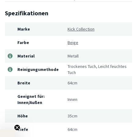
Spezifikationen
Marke
Kick Collection
Farbe
Beige
Material
Metall
Trockenes Tuch, Leicht feuchtes
Reinigungsmethode
Tuch
Breite
64cm
Geeignet für:
Innen
Innen/Außen
Höhe
35cm
Tiefe
64cm