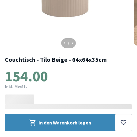
1
/
7
Couchtisch - Tilo Beige - 64x64x35cm
154.00
Inkl. MwSt.
In den Warenkorb legen