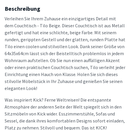
Beschreibung
Verleihen Sie Ihrem Zuhause ein einzigartiges Detail mit
dem Couchtisch - Tilo Beige. Dieser Couchtisch ist aus Metall
gefertigt und hat eine schlichte, beige Farbe. Mit seinem
runden, gerippten Gestell und der glatten, runden Platte hat
Tilo einen coolen und stilvollen Look. Dank seiner Größe von
64x35x64cm lässt sich der Beistelltisch problemlos in jedem
Wohnraum aufstellen. Ob Sie nun einen auffälligen Akzent
oder einen praktischen Couchtisch suchen, Tilo verleiht jeder
Einrichtung einen Hauch von Klasse. Holen Sie sich dieses
stilvolle Möbelstück in Ihr Zuhause und genießen Sie seinen
eleganten Look!
Was inspiriert Kick? Ferne Weltreisen! Die entspannte
Atmosphäre der anderen Seite der Welt spiegelt sich in den
Sitzmöbeln von Kick wider. Esszimmerstühle, Sofas und
Sessel, die dank ihres komfortablen Designs sofort einladen,
Platz zu nehmen. Stilvoll und bequem. Das ist KICK!