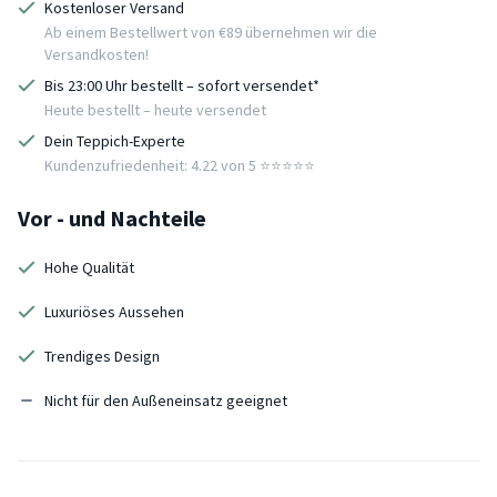
Kostenloser Versand
Ab einem Bestellwert von €89 übernehmen wir die
Versandkosten!
Bis 23:00 Uhr bestellt – sofort versendet*
Heute bestellt – heute versendet
Dein Teppich-Experte
Kundenzufriedenheit: 4.22 von 5 ⭐️⭐️⭐️⭐️⭐️
Vor - und Nachteile
Hohe Qualität
Luxuriöses Aussehen
Trendiges Design
Nicht für den Außeneinsatz geeignet