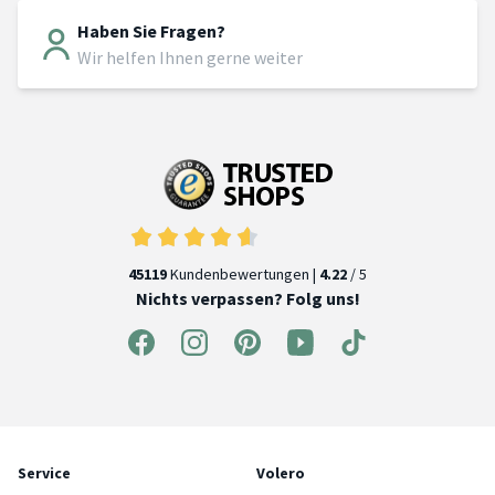
Haben Sie Fragen?
Wir helfen Ihnen gerne weiter
45119
Kundenbewertungen |
4.22
/ 5
Nichts verpassen? Folg uns!
Service
Volero