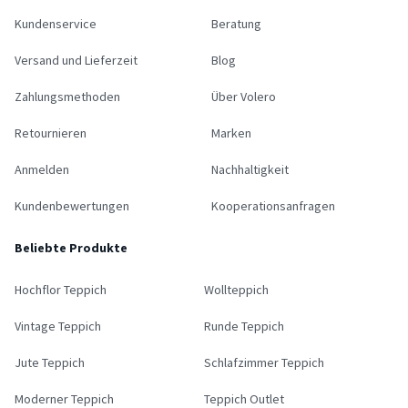
Kundenservice
Beratung
Versand und Lieferzeit
Blog
Zahlungsmethoden
Über Volero
Retournieren
Marken
Anmelden
Nachhaltigkeit
Kundenbewertungen
Kooperationsanfragen
Beliebte Produkte
Hochflor Teppich
Wollteppich
Vintage Teppich
Runde Teppich
Jute Teppich
Schlafzimmer Teppich
Moderner Teppich
Teppich Outlet