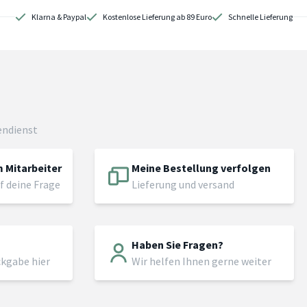
Klarna & Paypal
Kostenlose Lieferung ab 89 Euro
Schnelle Lieferung
endienst
 Mitarbeiter
Meine Bestellung verfolgen
f deine Frage
Lieferung und versand
Haben Sie Fragen?
ckgabe hier
Wir helfen Ihnen gerne weiter