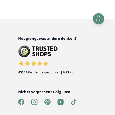
TOP
Neugierig, was andere denken?
45154
Kundenbewertungen |
4.22
/ 5
Nichts verpassen? Folg uns!