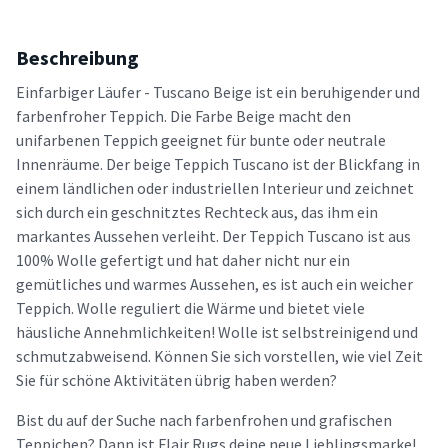
Beschreibung
Einfarbiger Läufer - Tuscano Beige ist ein beruhigender und
farbenfroher Teppich. Die Farbe Beige macht den
unifarbenen Teppich geeignet für bunte oder neutrale
Innenräume. Der beige Teppich Tuscano ist der Blickfang in
einem ländlichen oder industriellen Interieur und zeichnet
sich durch ein geschnitztes Rechteck aus, das ihm ein
markantes Aussehen verleiht. Der Teppich Tuscano ist aus
100% Wolle gefertigt und hat daher nicht nur ein
gemütliches und warmes Aussehen, es ist auch ein weicher
Teppich. Wolle reguliert die Wärme und bietet viele
häusliche Annehmlichkeiten! Wolle ist selbstreinigend und
schmutzabweisend. Können Sie sich vorstellen, wie viel Zeit
Sie für schöne Aktivitäten übrig haben werden?
Bist du auf der Suche nach farbenfrohen und grafischen
Teppichen? Dann ist Flair Rugs deine neue Lieblingsmarke!