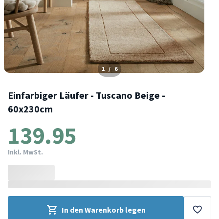
1
/
6
Einfarbiger Läufer - Tuscano Beige -
60x230cm
139.95
Inkl. MwSt.
In den Warenkorb legen