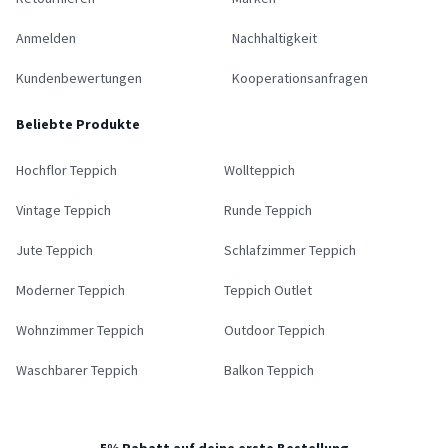
Anmelden
Nachhaltigkeit
Kundenbewertungen
Kooperationsanfragen
Beliebte Produkte
Hochflor Teppich
Wollteppich
Vintage Teppich
Runde Teppich
Jute Teppich
Schlafzimmer Teppich
Moderner Teppich
Teppich Outlet
Wohnzimmer Teppich
Outdoor Teppich
Waschbarer Teppich
Balkon Teppich
5% Rabatt auf deine erste Bestellung