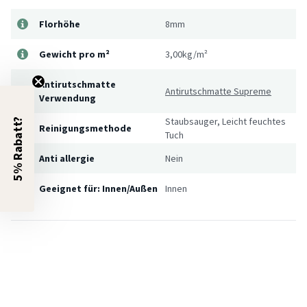
Florhöhe
8mm
Gewicht pro m²
3,00kg/m²
Antirutschmatte
Antirutschmatte Supreme
Verwendung
Staubsauger, Leicht feuchtes
5% Rabatt?
Reinigungsmethode
Tuch
Anti allergie
Nein
Geeignet für: Innen/Außen
Innen