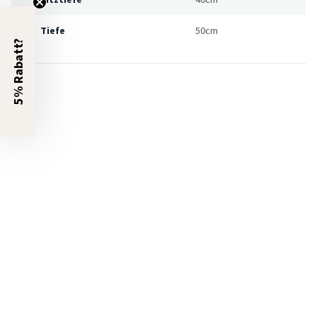
Tiefe
50cm
5% Rabatt?