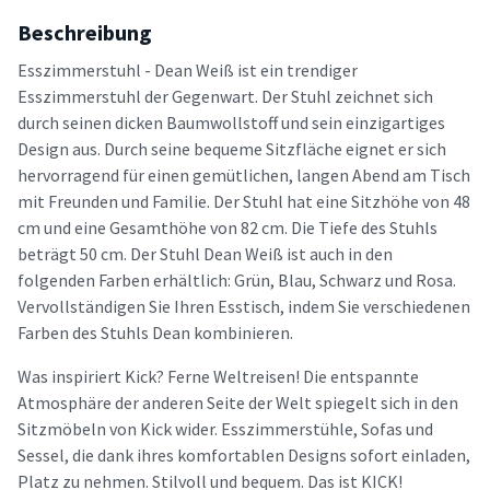
Beschreibung
Esszimmerstuhl - Dean Weiß ist ein trendiger
Esszimmerstuhl der Gegenwart. Der Stuhl zeichnet sich
durch seinen dicken Baumwollstoff und sein einzigartiges
Design aus. Durch seine bequeme Sitzfläche eignet er sich
hervorragend für einen gemütlichen, langen Abend am Tisch
mit Freunden und Familie. Der Stuhl hat eine Sitzhöhe von 48
cm und eine Gesamthöhe von 82 cm. Die Tiefe des Stuhls
beträgt 50 cm. Der Stuhl Dean Weiß ist auch in den
folgenden Farben erhältlich: Grün, Blau, Schwarz und Rosa.
Vervollständigen Sie Ihren Esstisch, indem Sie verschiedenen
Farben des Stuhls Dean kombinieren.
Was inspiriert Kick? Ferne Weltreisen! Die entspannte
Atmosphäre der anderen Seite der Welt spiegelt sich in den
Sitzmöbeln von Kick wider. Esszimmerstühle, Sofas und
Sessel, die dank ihres komfortablen Designs sofort einladen,
Platz zu nehmen. Stilvoll und bequem. Das ist KICK!