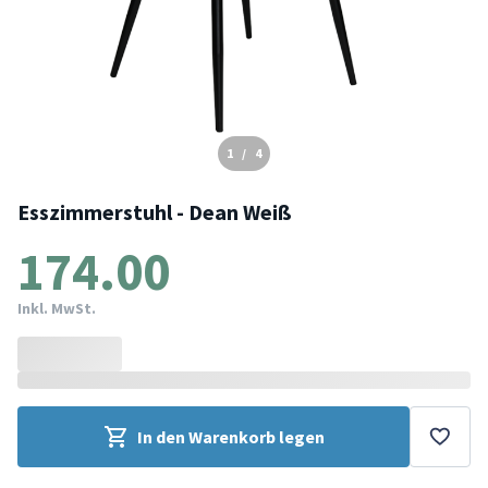
1
/
4
Esszimmerstuhl - Dean Weiß
174.00
Inkl. MwSt.
In den Warenkorb legen