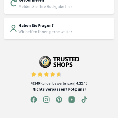
Melden Sie Ihre Rückgabe hier
Haben Sie Fragen?
Wir helfen Ihnen gerne weiter
45149
Kundenbewertungen |
4.22
/ 5
Nichts verpassen? Folg uns!