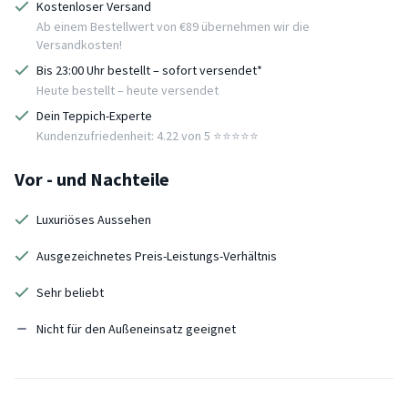
Kostenloser Versand
Ab einem Bestellwert von €89 übernehmen wir die
Versandkosten!
Bis 23:00 Uhr bestellt – sofort versendet*
Heute bestellt – heute versendet
Dein Teppich-Experte
Kundenzufriedenheit: 4.22 von 5 ⭐️⭐️⭐️⭐️⭐️
Vor - und Nachteile
Luxuriöses Aussehen
Ausgezeichnetes Preis-Leistungs-Verhältnis
Sehr beliebt
Nicht für den Außeneinsatz geeignet