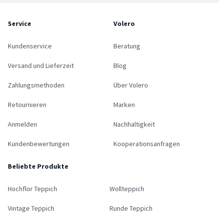
Service
Volero
Kundenservice
Beratung
Versand und Lieferzeit
Blog
Zahlungsmethoden
Über Volero
Retournieren
Marken
Anmelden
Nachhaltigkeit
Kundenbewertungen
Kooperationsanfragen
Beliebte Produkte
Hochflor Teppich
Wollteppich
Vintage Teppich
Runde Teppich