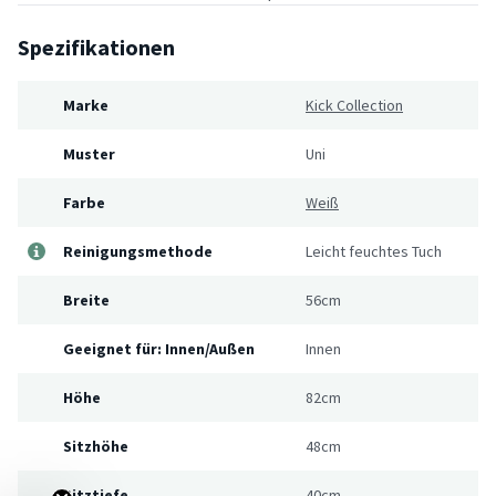
Spezifikationen
Marke
Kick Collection
Muster
Uni
Farbe
Weiß
Reinigungsmethode
Leicht feuchtes Tuch
Breite
56cm
Geeignet für: Innen/Außen
Innen
Höhe
82cm
Sitzhöhe
48cm
Sitztiefe
40cm