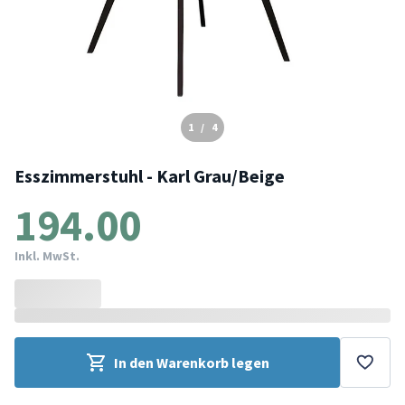
1
/
4
Esszimmerstuhl - Karl Grau/Beige
194.00
Inkl. MwSt.
In den Warenkorb legen