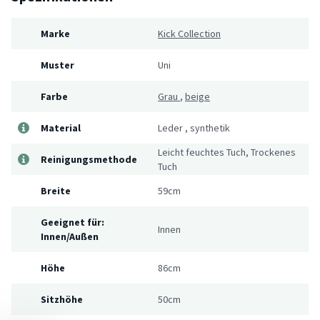
Marke
Kick Collection
Muster
Uni
Farbe
Grau
,
beige
Material
Leder
,
synthetik
Leicht feuchtes Tuch, Trockenes
Reinigungsmethode
Tuch
Breite
59cm
Geeignet für:
Innen
Innen/Außen
Höhe
86cm
Sitzhöhe
50cm