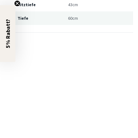
Sitztiefe
43cm
Tiefe
60cm
5% Rabatt?