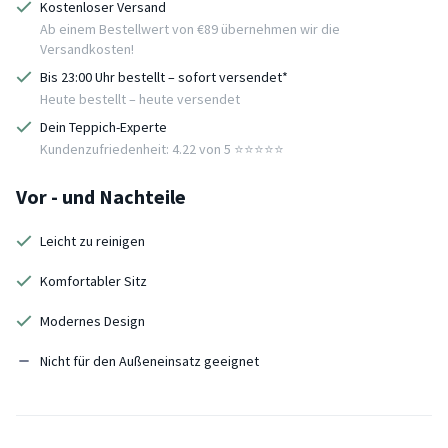
Kostenloser Versand
Ab einem Bestellwert von €89 übernehmen wir die
Versandkosten!
Bis 23:00 Uhr bestellt – sofort versendet*
Heute bestellt – heute versendet
Dein Teppich-Experte
Kundenzufriedenheit: 4.22 von 5 ⭐️⭐️⭐️⭐️⭐️
Vor - und Nachteile
Leicht zu reinigen
Komfortabler Sitz
Modernes Design
Nicht für den Außeneinsatz geeignet