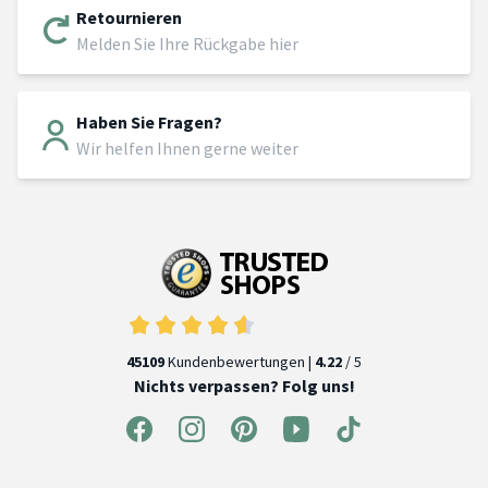
Retournieren
Melden Sie Ihre Rückgabe hier
Haben Sie Fragen?
Wir helfen Ihnen gerne weiter
45109
Kundenbewertungen |
4.22
/ 5
Nichts verpassen? Folg uns!