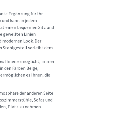
ante Ergänzung für Ihr
ch und kann in jedem
hat einen bequemen Sitz und
e gewellten Linien
d modernen Look. Der
 Stahlgestell verleiht dem
 es Ihnen ermöglicht, immer
 in den Farben Beige,
 ermöglichen es Ihnen, die
tmosphäre der anderen Seite
 Esszimmerstühle, Sofas und
aden, Platz zu nehmen.