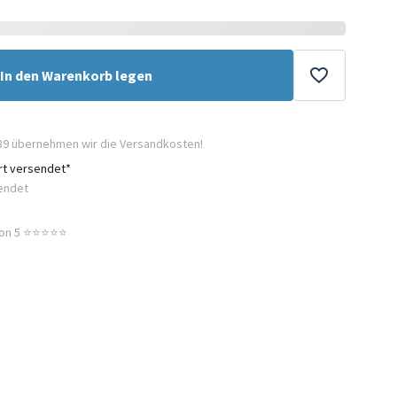
In den Warenkorb legen
89 übernehmen wir die Versandkosten!
ort versendet*
sendet
n 5 ⭐️⭐️⭐️⭐️⭐️