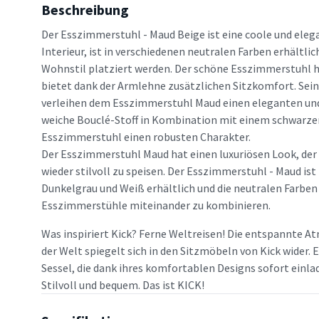
Beschreibung
Der Esszimmerstuhl - Maud Beige ist eine coole und eleg
Interieur, ist in verschiedenen neutralen Farben erhältli
Wohnstil platziert werden. Der schöne Esszimmerstuhl 
bietet dank der Armlehne zusätzlichen Sitzkomfort. Sein
verleihen dem Esszimmerstuhl Maud einen eleganten un
weiche Bouclé-Stoff in Kombination mit einem schwarzen
Esszimmerstuhl einen robusten Charakter.
Der Esszimmerstuhl Maud hat einen luxuriösen Look, der
wieder stilvoll zu speisen. Der Esszimmerstuhl - Maud ist
Dunkelgrau und Weiß erhältlich und die neutralen Farben
Esszimmerstühle miteinander zu kombinieren.
Was inspiriert Kick? Ferne Weltreisen! Die entspannte A
der Welt spiegelt sich in den Sitzmöbeln von Kick wider.
Sessel, die dank ihres komfortablen Designs sofort einl
Stilvoll und bequem. Das ist KICK!