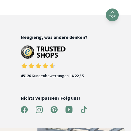
TOP
Neugierig, was andere denken?
45126
Kundenbewertungen |
4.22
/ 5
Nichts verpassen? Folg uns!