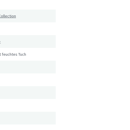
Collection
e
t feuchtes Tuch