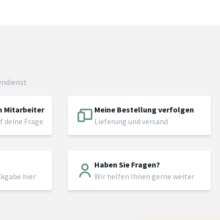
endienst
 Mitarbeiter
Meine Bestellung verfolgen
f deine Frage
Lieferung und versand
Haben Sie Fragen?
ckgabe hier
Wir helfen Ihnen gerne weiter