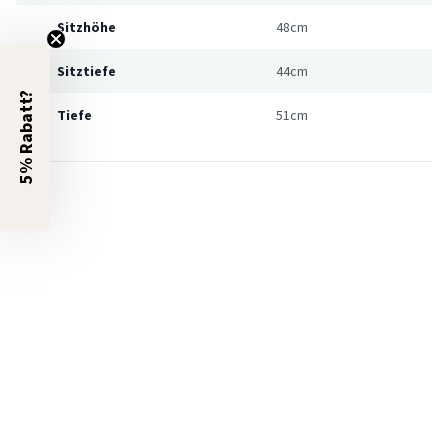
Sitzhöhe
48cm
Sitztiefe
44cm
5% Rabatt?
Tiefe
51cm