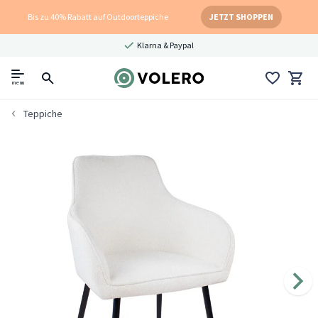
Bis zu 40% Rabatt auf Outdoorteppiche
JETZT SHOPPEN
Klarna & Paypal
menu
Teppiche