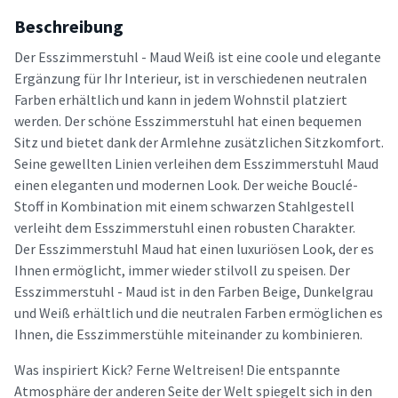
Beschreibung
Der Esszimmerstuhl - Maud Weiß ist eine coole und elegante
Ergänzung für Ihr Interieur, ist in verschiedenen neutralen
Farben erhältlich und kann in jedem Wohnstil platziert
werden. Der schöne Esszimmerstuhl hat einen bequemen
Sitz und bietet dank der Armlehne zusätzlichen Sitzkomfort.
Seine gewellten Linien verleihen dem Esszimmerstuhl Maud
einen eleganten und modernen Look. Der weiche Bouclé-
Stoff in Kombination mit einem schwarzen Stahlgestell
verleiht dem Esszimmerstuhl einen robusten Charakter.
Der Esszimmerstuhl Maud hat einen luxuriösen Look, der es
Ihnen ermöglicht, immer wieder stilvoll zu speisen. Der
Esszimmerstuhl - Maud ist in den Farben Beige, Dunkelgrau
und Weiß erhältlich und die neutralen Farben ermöglichen es
Ihnen, die Esszimmerstühle miteinander zu kombinieren.
Was inspiriert Kick? Ferne Weltreisen! Die entspannte
Atmosphäre der anderen Seite der Welt spiegelt sich in den