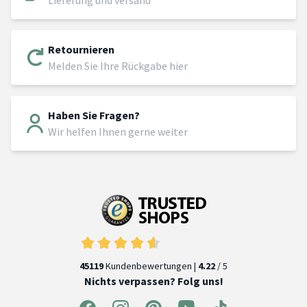
Retournieren
Melden Sie Ihre Rückgabe hier
Haben Sie Fragen?
Wir helfen Ihnen gerne weiter
45119
Kundenbewertungen |
4.22
/ 5
Nichts verpassen? Folg uns!