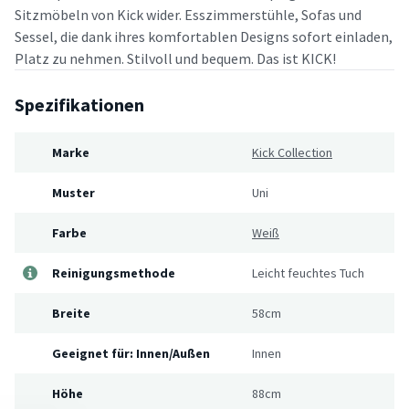
Sitzmöbeln von Kick wider. Esszimmerstühle, Sofas und
Sessel, die dank ihres komfortablen Designs sofort einladen,
Platz zu nehmen. Stilvoll und bequem. Das ist KICK!
Spezifikationen
Marke
Kick Collection
Muster
Uni
Farbe
Weiß
Reinigungsmethode
Leicht feuchtes Tuch
Breite
58cm
Geeignet für: Innen/Außen
Innen
Höhe
88cm