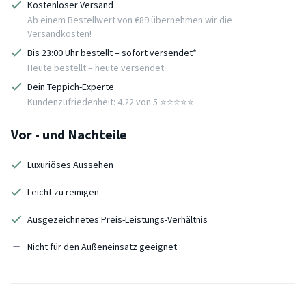
Kostenloser Versand
Ab einem Bestellwert von €89 übernehmen wir die
Versandkosten!
Bis 23:00 Uhr bestellt – sofort versendet*
Heute bestellt – heute versendet
Dein Teppich-Experte
Kundenzufriedenheit: 4.22 von 5 ⭐️⭐️⭐️⭐️⭐️
Vor - und Nachteile
Luxuriöses Aussehen
Leicht zu reinigen
Ausgezeichnetes Preis-Leistungs-Verhältnis
Nicht für den Außeneinsatz geeignet