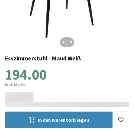
1
/
9
Esszimmerstuhl - Maud Weiß
194.00
Inkl. MwSt.
In den Warenkorb legen