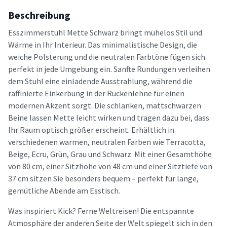
Beschreibung
Esszimmerstuhl Mette Schwarz bringt mühelos Stil und
Wärme in Ihr Interieur. Das minimalistische Design, die
weiche Polsterung und die neutralen Farbtöne fügen sich
perfekt in jede Umgebung ein. Sanfte Rundungen verleihen
dem Stuhl eine einladende Ausstrahlung, während die
raffinierte Einkerbung in der Rückenlehne für einen
modernen Akzent sorgt. Die schlanken, mattschwarzen
Beine lassen Mette leicht wirken und tragen dazu bei, dass
Ihr Raum optisch größer erscheint. Erhältlich in
verschiedenen warmen, neutralen Farben wie Terracotta,
Beige, Ecru, Grün, Grau und Schwarz. Mit einer Gesamthöhe
von 80 cm, einer Sitzhöhe von 48 cm und einer Sitztiefe von
37 cm sitzen Sie besonders bequem – perfekt für lange,
gemütliche Abende am Esstisch.
Was inspiriert Kick? Ferne Weltreisen! Die entspannte
Atmosphäre der anderen Seite der Welt spiegelt sich in den