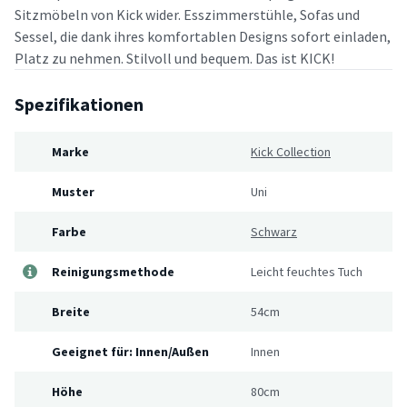
Sitzmöbeln von Kick wider. Esszimmerstühle, Sofas und
Sessel, die dank ihres komfortablen Designs sofort einladen,
Platz zu nehmen. Stilvoll und bequem. Das ist KICK!
Spezifikationen
Marke
Kick Collection
Muster
Uni
Farbe
Schwarz
Reinigungsmethode
Leicht feuchtes Tuch
Breite
54cm
Geeignet für: Innen/Außen
Innen
Höhe
80cm