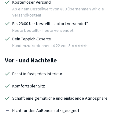
Kostenloser Versand
Ab einem Bestellwert von €89 übernehmen wir die
Versandkosten!
Bis 23:00 Uhr bestellt – sofort versendet*
Heute bestellt – heute versendet
Dein Teppich-Experte
Kundenzufriedenheit: 4.22 von 5 ⭐️⭐️⭐️⭐️⭐️
Vor - und Nachteile
Passt in fast jedes Interieur
Komfortabler Sitz
Schafft eine gemütliche und einladende Atmosphäre
Nicht für den Außeneinsatz geeignet