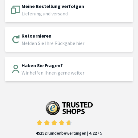
Meine Bestellung verfolgen
Lieferung und versand
Retournieren
Melden Sie Ihre Rückgabe hier
Haben Sie Fragen?
Wir helfen Ihnen gerne weiter
45152
Kundenbewertungen |
4.22
/ 5