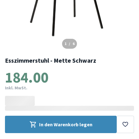
1
/
6
Esszimmerstuhl - Mette Schwarz
184.00
Inkl. MwSt.
In den Warenkorb legen