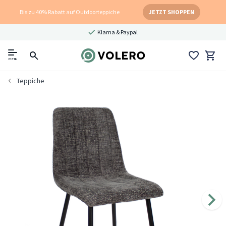
Bis zu 40% Rabatt auf Outdoorteppiche
JETZT SHOPPEN
Klarna & Paypal
menu
Teppiche