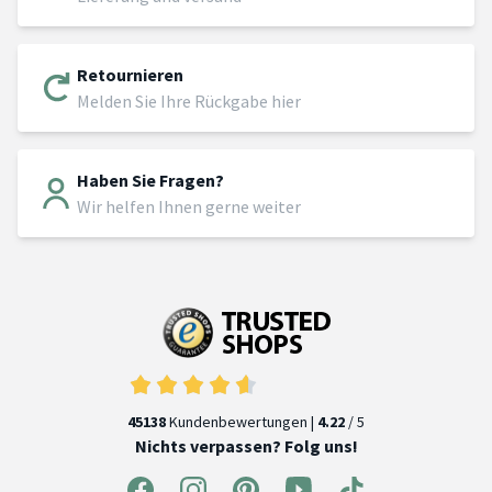
Retournieren
Melden Sie Ihre Rückgabe hier
Haben Sie Fragen?
Wir helfen Ihnen gerne weiter
45138
Kundenbewertungen |
4.22
/ 5
Nichts verpassen? Folg uns!