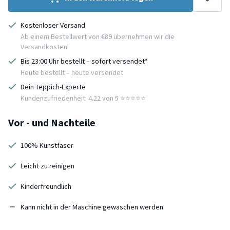
Kostenloser Versand
Ab einem Bestellwert von €89 übernehmen wir die
Versandkosten!
Bis 23:00 Uhr bestellt – sofort versendet*
Heute bestellt – heute versendet
Dein Teppich-Experte
Kundenzufriedenheit: 4.22 von 5 ⭐️⭐️⭐️⭐️⭐️
Vor - und Nachteile
100% Kunstfaser
Leicht zu reinigen
Kinderfreundlich
Kann nicht in der Maschine gewaschen werden