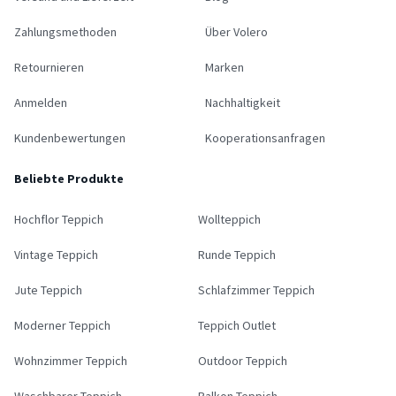
Zahlungsmethoden
Über Volero
Retournieren
Marken
Anmelden
Nachhaltigkeit
Kundenbewertungen
Kooperationsanfragen
Beliebte Produkte
Hochflor Teppich
Wollteppich
Vintage Teppich
Runde Teppich
Jute Teppich
Schlafzimmer Teppich
Moderner Teppich
Teppich Outlet
Wohnzimmer Teppich
Outdoor Teppich
Waschbarer Teppich
Balkon Teppich