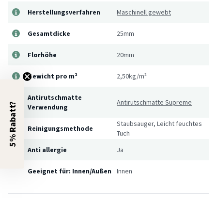
Herstellungsverfahren
Maschinell gewebt
Gesamtdicke
25mm
Florhöhe
20mm
Gewicht pro m²
2,50kg/m²
Antirutschmatte
Antirutschmatte Supreme
5% Rabatt?
Verwendung
Staubsauger, Leicht feuchtes
Reinigungsmethode
Tuch
Anti allergie
Ja
Geeignet für: Innen/Außen
Innen