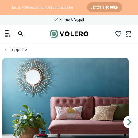
Bis zu 40% Rabatt auf Outdoorteppiche
JETZT SHOPPEN
Klarna & Paypal
menu
Teppiche