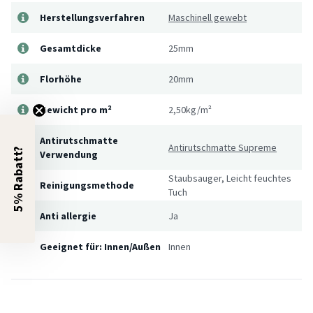
Herstellungsverfahren
Maschinell gewebt
Gesamtdicke
25mm
Florhöhe
20mm
Gewicht pro m²
2,50kg/m²
Antirutschmatte
Antirutschmatte Supreme
5% Rabatt?
Verwendung
Staubsauger, Leicht feuchtes
Reinigungsmethode
Tuch
Anti allergie
Ja
Geeignet für: Innen/Außen
Innen