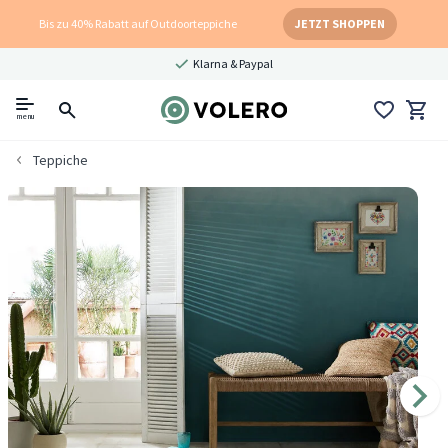
Bis zu 40% Rabatt auf Outdoorteppiche
JETZT SHOPPEN
Klarna & Paypal
menu
Teppiche