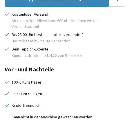
Kostenloser Versand
Ab einem Bestellwert von €89 übernehmen wir die
Versandkosten!
Bis 23:00 Uhr bestellt – sofort versendet*
Heute bestellt – heute versendet
Dein Teppich-Experte
Kundenzufriedenheit: 4.22 von 5 ⭐️⭐️⭐️⭐️⭐️
Vor - und Nachteile
100% Kunstfaser
Leicht zu reinigen
Kinderfreundlich
Kann nicht in der Maschine gewaschen werden