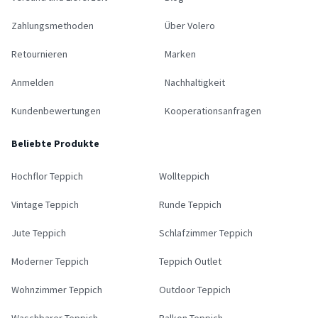
Zahlungsmethoden
Über Volero
Retournieren
Marken
Anmelden
Nachhaltigkeit
Kundenbewertungen
Kooperationsanfragen
Beliebte Produkte
Hochflor Teppich
Wollteppich
Vintage Teppich
Runde Teppich
Jute Teppich
Schlafzimmer Teppich
Moderner Teppich
Teppich Outlet
Wohnzimmer Teppich
Outdoor Teppich
Waschbarer Teppich
Balkon Teppich