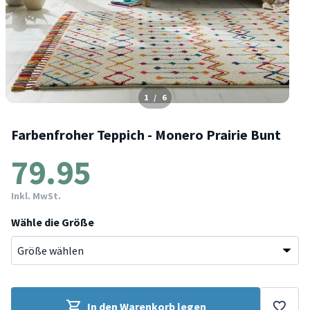
1
/
6
Farbenfroher Teppich - Monero Prairie Bunt
79.95
Inkl. MwSt.
Wähle die Größe
In den Warenkorb legen