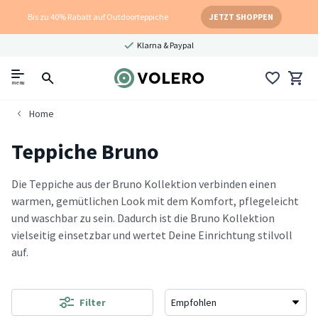
Bis zu 40% Rabatt auf Outdoorteppiche
JETZT SHOPPEN
Klarna & Paypal
menu
Home
Teppiche Bruno
Die Teppiche aus der Bruno Kollektion verbinden einen
warmen, gemütlichen Look mit dem Komfort, pflegeleicht
und waschbar zu sein. Dadurch ist die Bruno Kollektion
vielseitig einsetzbar und wertet Deine Einrichtung stilvoll
auf.
Filter