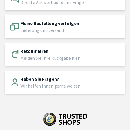
Direkte Antwort auf deine Frage
Meine Bestellung verfolgen
Lieferung und versand
Retournieren
Melden Sie Ihre Rückgabe hier
Haben Sie Fragen?
Wir helfen Ihnen gerne weiter