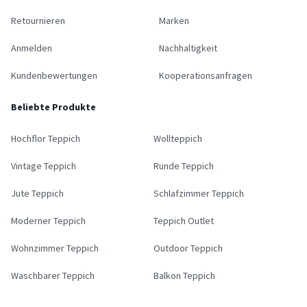
Retournieren
Marken
Anmelden
Nachhaltigkeit
Kundenbewertungen
Kooperationsanfragen
Beliebte Produkte
Hochflor Teppich
Wollteppich
Vintage Teppich
Runde Teppich
Jute Teppich
Schlafzimmer Teppich
Moderner Teppich
Teppich Outlet
Wohnzimmer Teppich
Outdoor Teppich
Waschbarer Teppich
Balkon Teppich