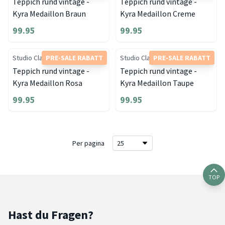
Teppich rund vintage -
Teppich rund vintage -
Kyra Medaillon Braun
Kyra Medaillon Creme
99.95
99.95
Studio Clarice
PRE-SALE RABATT
Studio Clarice
PRE-SALE RABATT
Teppich rund vintage -
Teppich rund vintage -
Kyra Medaillon Rosa
Kyra Medaillon Taupe
99.95
99.95
Per pagina
TOP
Hast du Fragen?