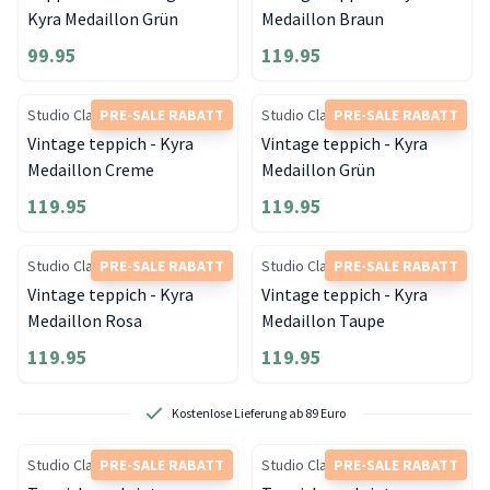
Kyra Medaillon Grün
Medaillon Braun
99.95
119.95
Studio Clarice
PRE-SALE RABATT
Studio Clarice
PRE-SALE RABATT
Vintage teppich - Kyra
Vintage teppich - Kyra
Medaillon Creme
Medaillon Grün
119.95
119.95
Studio Clarice
PRE-SALE RABATT
Studio Clarice
PRE-SALE RABATT
Vintage teppich - Kyra
Vintage teppich - Kyra
Medaillon Rosa
Medaillon Taupe
119.95
119.95
Kostenlose Lieferung ab 89 Euro
Studio Clarice
PRE-SALE RABATT
Studio Clarice
PRE-SALE RABATT