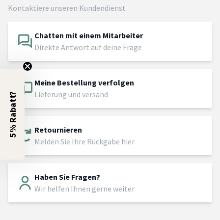
Kontaktiere unseren Kundendienst
Chatten mit einem Mitarbeiter
Direkte Antwort auf deine Frage
Meine Bestellung verfolgen
Lieferung und versand
5% Rabatt?
Retournieren
Melden Sie Ihre Rückgabe hier
Haben Sie Fragen?
Wir helfen Ihnen gerne weiter