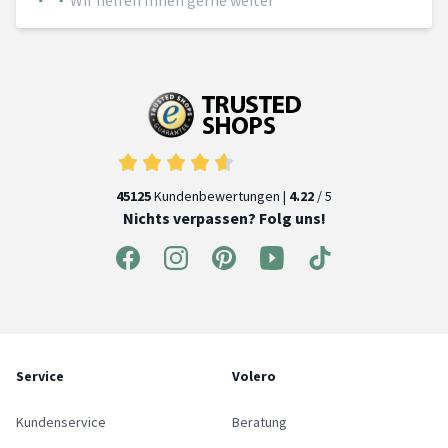
Wir helfen Ihnen gerne weiter
45125
Kundenbewertungen |
4.22
/ 5
Nichts verpassen? Folg uns!
Service
Volero
Kundenservice
Beratung