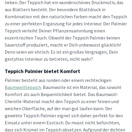
lieben. Der Teppich hat ein wunderschönes Druckmotiv, das
aus Blättern besteht. Der besondere Blattdruck in
Kombination mit den natürlichen Farben macht den Teppich
zu einer perfekten Ergänzung für jedes Interieur. Der Palmier
Teppich verleiht Deiner Pflanzensammlung einen
exzentrischen Touch. Obwohl der Teppich Palmier keinen
Sauerstoff produziert, macht er Dich unbewusst glücklich!
Denn seien wir ehrlich: Es ist ein großes Vergnügen, Dein
gestyltes Interieur zu betreten, nicht wahr?
Teppich Palmier bietet Komfort
Palmier besteht aus runden oder einem rechteckigen
Baumwollteppich
. Baumwolle ist ein Material, das sowohl
Komfort als auch Bequemlichkeit bietet. Das Baumwoll-
Chenille-Material macht den Teppich zu einer feinen und
weichen Oberfläche, auf der man gut laufen kann. Der
gewebte Teppich Palmier eignet sich daher perfekt für den
Einsatz unter einem Esstisch. Du musst nicht befürchten,
dass sich Krümel im Teppich absetzen. Aufgrund der dichten