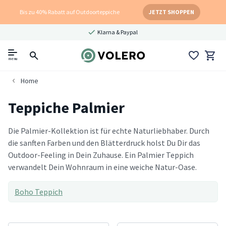
Bis zu 40% Rabatt auf Outdoorteppiche
JETZT SHOPPEN
Klarna & Paypal
menu
Home
Teppiche Palmier
Die Palmier-Kollektion ist für echte Naturliebhaber. Durch
die sanften Farben und den Blätterdruck holst Du Dir das
Outdoor-Feeling in Dein Zuhause. Ein Palmier Teppich
verwandelt Dein Wohnraum in eine weiche Natur-Oase.
Boho Teppich