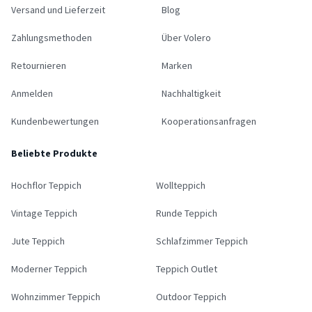
Versand und Lieferzeit
Blog
Zahlungsmethoden
Über Volero
Retournieren
Marken
Anmelden
Nachhaltigkeit
Kundenbewertungen
Kooperationsanfragen
Beliebte Produkte
Hochflor Teppich
Wollteppich
Vintage Teppich
Runde Teppich
Jute Teppich
Schlafzimmer Teppich
Moderner Teppich
Teppich Outlet
Wohnzimmer Teppich
Outdoor Teppich