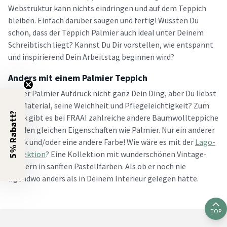
Webstruktur kann nichts eindringen und auf dem Teppich
bleiben. Einfach darüber saugen und fertig! Wussten Du
schon, dass der Teppich Palmier auch ideal unter Deinem
Schreibtisch liegt? Kannst Du Dir vorstellen, wie entspannt
und inspirierend Dein Arbeitstag beginnen wird?
Anders mit einem Palmier Teppich
Ist der Palmier Aufdruck nicht ganz Dein Ding, aber Du liebst
das Material, seine Weichheit und Pflegeleichtigkeit? Zum
5% Rabatt?
Glück gibt es bei FRAAI zahlreiche andere Baumwollteppiche
mit den gleichen Eigenschaften wie Palmier. Nur ein anderer
Druck und/oder eine andere Farbe! Wie wäre es mit der
Lago-
Kollektion
? Eine Kollektion mit wunderschönen Vintage-
Mustern in sanften Pastellfarben. Als ob er noch nie
irgendwo anders als in Deinem Interieur gelegen hätte.
TOP